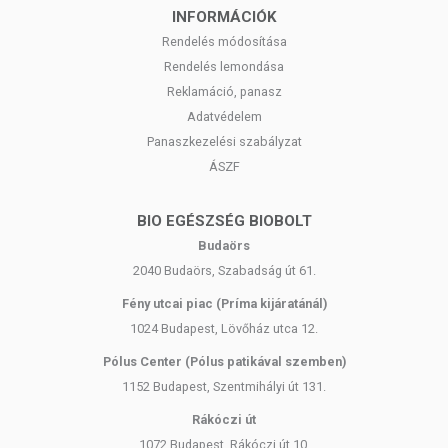
INFORMÁCIÓK
Rendelés módosítása
Rendelés lemondása
Reklamáció, panasz
Adatvédelem
Panaszkezelési szabályzat
ÁSZF
BIO EGÉSZSÉG BIOBOLT
Budaörs
2040 Budaörs, Szabadság út 61.
Fény utcai piac (Príma kijáratánál)
1024 Budapest, Lövőház utca 12.
Pólus Center (Pólus patikával szemben)
1152 Budapest, Szentmihályi út 131.
Rákóczi út
1072 Budapest, Rákóczi út 10.