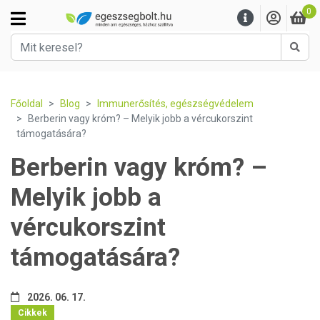
0
Kere
Főoldal
Blog
Immunerősítés, egészségvédelem
Berberin vagy króm? – Melyik jobb a vércukorszint
támogatására?
Berberin vagy króm? –
Melyik jobb a
vércukorszint
támogatására?
2026. 06. 17.
Cikkek