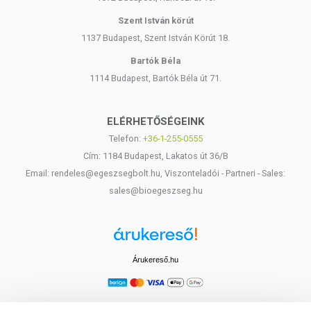
Szent István körút
1137 Budapest, Szent István Körút 18.
Bartók Béla
1114 Budapest, Bartók Béla út 71.
ELÉRHETŐSÉGEINK
Telefon:
+36-1-255-0555
Cím: 1184 Budapest, Lakatos út 36/B
Email: rendeles@egeszsegbolt.hu, Viszonteladói - Partneri - Sales:
sales@bioegeszseg.hu
Árukereső.hu