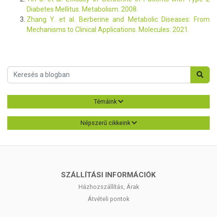
Diabetes Mellitus. Metabolism. 2008.
Zhang Y. et al. Berberine and Metabolic Diseases: From
Mechanisms to Clinical Applications. Molecules. 2021.
Témáink
Népszerű cikkeink
SZÁLLÍTÁSI INFORMÁCIÓK
Házhozszállítás, Árak
Átvételi pontok