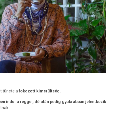
t tünete a
fokozott kimerültség.
en indul a reggel, délután pedig gyakrabban jelentkezik
tnak: