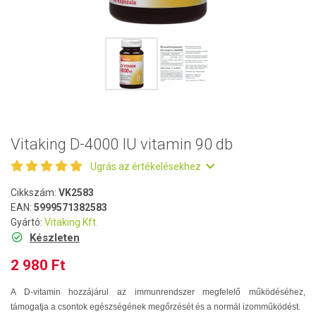
Vitaking D-4000 IU vitamin 90 db
Ugrás az értékelésekhez
Cikkszám:
VK2583
EAN:
5999571382583
Gyártó:
Vitaking Kft.
Készleten
2 980 Ft
A D-vitamin hozzájárul az immunrendszer megfelelő működéséhez,
támogatja a csontok egészségének megőrzését és a normál izomműködést.