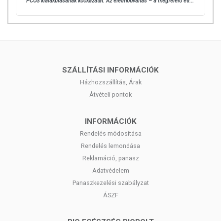
PCOS kialakulásának kockázatát. Az életmódváltás – a megfelelő étr...
SZÁLLÍTÁSI INFORMÁCIÓK
Házhozszállítás, Árak
Átvételi pontok
INFORMÁCIÓK
Rendelés módosítása
Rendelés lemondása
Reklamáció, panasz
Adatvédelem
Panaszkezelési szabályzat
ÁSZF