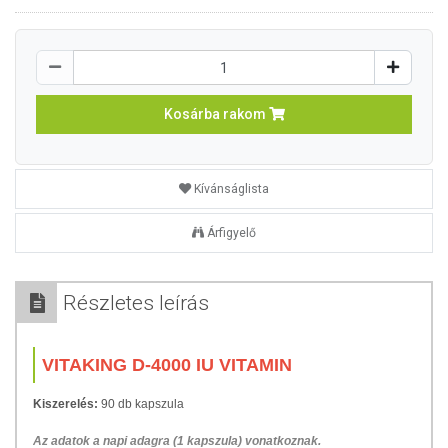
Kosárba rakom
Kívánságlista
Árfigyelő
Részletes leírás
VITAKING D-4000 IU VITAMIN
Kiszerelés:
90 db kapszula
Az adatok a napi adagra (1 kapszula) vonatkoznak.