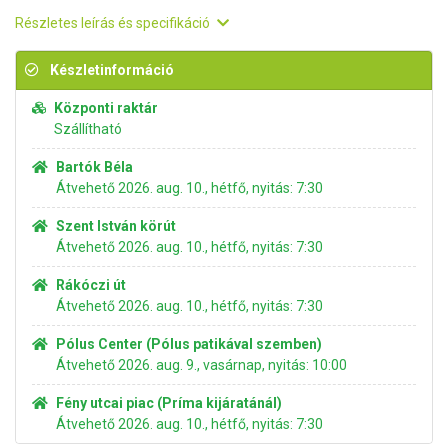
Részletes leírás és specifikáció
Készletinformáció
Központi raktár
Szállítható
Bartók Béla
Átvehető 2026. aug. 10., hétfő, nyitás: 7:30
Szent István körút
Átvehető 2026. aug. 10., hétfő, nyitás: 7:30
Rákóczi út
Átvehető 2026. aug. 10., hétfő, nyitás: 7:30
Pólus Center (Pólus patikával szemben)
Átvehető 2026. aug. 9., vasárnap, nyitás: 10:00
Fény utcai piac (Príma kijáratánál)
Átvehető 2026. aug. 10., hétfő, nyitás: 7:30