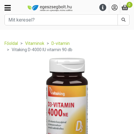
0
Kere
Főoldal
Vitaminok
D-vitamin
Vitaking D-4000 IU vitamin 90 db