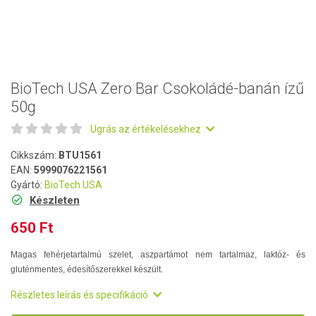
BioTech USA Zero Bar Csokoládé-banán ízű
50g
Ugrás az értékelésekhez
Cikkszám:
BTU1561
EAN:
5999076221561
Gyártó:
BioTech USA
Készleten
650 Ft
Magas fehérjetartalmú szelet, aszpartámot nem tartalmaz, laktóz- és
gluténmentes, édesítőszerekkel készült.
Részletes leírás és specifikáció