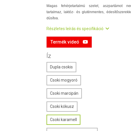
Magas fehérjetartalmú szelet, aszpartámot n
tartalmaz, laktóz- és gluténmentes, édesítőszerekk
dúsítva.
Részletes leírás és specifikáció
Termék videó
Íz
Dupla csokis
Csoki mogyoró
Csoki marcipán
Csoki kókusz
Csoki karamell