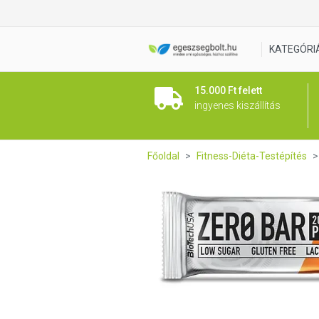
BioTech USA Zero Bar Csokol
KATEGÓRI
15.000 Ft felett
ingyenes kiszállítás
Főoldal
Fitness-Diéta-Testépítés