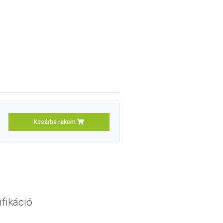
Kosárba rakom
fikáció