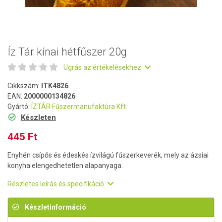
Íz Tár kínai hétfűszer 20g
Ugrás az értékelésekhez
Cikkszám:
ITK4826
EAN:
2000000134826
Gyártó:
ÍZTÁR Fűszermanufaktúra Kft.
Készleten
445 Ft
Enyhén csípős és édeskés ízvilágú fűszerkeverék, mely az ázsiai
konyha elengedhetetlen alapanyaga.
Részletes leírás és specifikáció
Készletinformáció