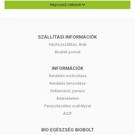
Népszerű cikkeink
SZÁLLÍTÁSI INFORMÁCIÓK
Házhozszállítás, Árak
Átvételi pontok
INFORMÁCIÓK
Rendelés módosítása
Rendelés lemondása
Reklamáció, panasz
Adatvédelem
Panaszkezelési szabályzat
ÁSZF
BIO EGÉSZSÉG BIOBOLT