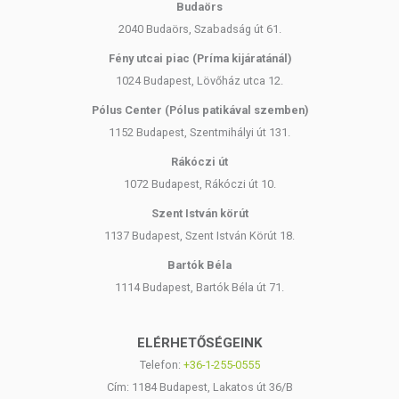
Budaörs
2040 Budaörs, Szabadság út 61.
Fény utcai piac (Príma kijáratánál)
1024 Budapest, Lövőház utca 12.
Pólus Center (Pólus patikával szemben)
1152 Budapest, Szentmihályi út 131.
Rákóczi út
1072 Budapest, Rákóczi út 10.
Szent István körút
1137 Budapest, Szent István Körút 18.
Bartók Béla
1114 Budapest, Bartók Béla út 71.
ELÉRHETŐSÉGEINK
Telefon:
+36-1-255-0555
Cím: 1184 Budapest, Lakatos út 36/B