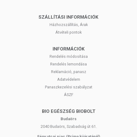
SZÁLLÍTÁSI INFORMÁCIÓK
Házhozszállítás, Árak
Átvételi pontok
INFORMÁCIÓK
Rendelés módosítása
Rendelés lemondása
Reklamáció, panasz
Adatvédelem
Panaszkezelési szabályzat
ÁSZF
BIO EGÉSZSÉG BIOBOLT
Budaörs
2040 Budaörs, Szabadság út 61.
Fény utcai piac (Príma kijáratánál)