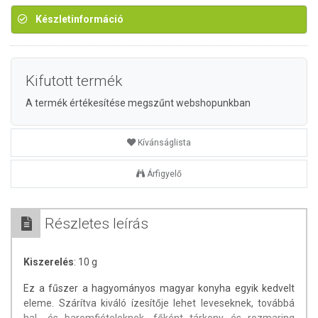
Készletinformáció
Kifutott termék
A termék értékesítése megszűnt webshopunkban
Kívánságlista
Árfigyelő
Részletes leírás
Kiszerelés
: 10 g
Ez a fűszer a hagyományos magyar konyha egyik kedvelt
eleme. Szárítva kiváló ízesítője lehet leveseknek, továbbá