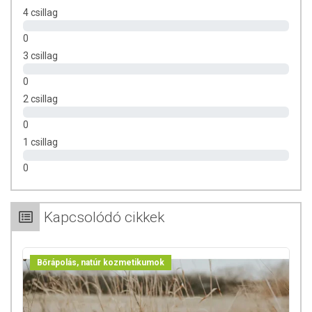
4 csillag
0
3 csillag
0
2 csillag
0
1 csillag
0
Kapcsolódó cikkek
Bőrápolás, natúr kozmetikumok