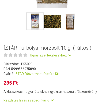
ÍZTÁR Turbolya morzsolt 10 g. (Táltos )
Ugrás az értékelésekhez
Cikkszám:
ITK5090
EAN:
5999556975090
Gyártó:
ÍZTÁR Fűszermanufaktúra Kft.
285 Ft
A klasszikus magyar ételekhez gyakran használt fűszernövény.
Részletes leírás és specifikáció