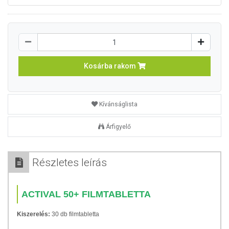
Kosárba rakom
Kívánságlista
Árfigyelő
Részletes leírás
ACTIVAL 50+ FILMTABLETTA
Kiszerelés:
30 db filmtabletta