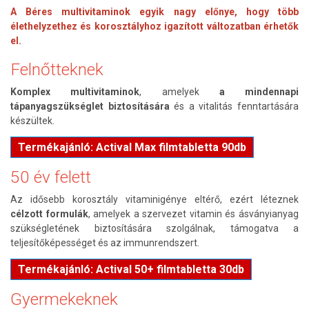
A Béres multivitaminok egyik nagy előnye, hogy több
élethelyzethez és korosztályhoz igazított változatban érhetők
el.
Felnőtteknek
Komplex multivitaminok
, amelyek
a mindennapi
tápanyagszükséglet biztosítására
és a vitalitás fenntartására
készültek.
Termékajánló: Actival Max filmtabletta 90db
50 év felett
Az idősebb korosztály vitaminigénye eltérő, ezért léteznek
célzott formulák
, amelyek a szervezet vitamin és ásványianyag
szükségletének biztosítására szolgálnak, támogatva a
teljesítőképességet és az immunrendszert.
Termékajánló: Actival 50+ filmtabletta 30db
Gyermekeknek