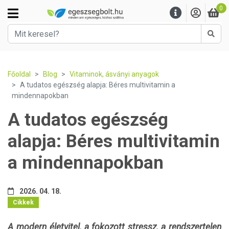
0
Kere
Főoldal
Blog
Vitaminok, ásványi anyagok
A tudatos egészség alapja: Béres multivitamin a
mindennapokban
A tudatos egészség
alapja: Béres multivitamin
a mindennapokban
2026. 04. 18.
Cikkek
A modern életvitel, a fokozott stressz, a rendszertelen