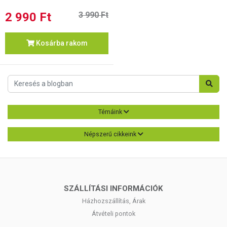
2 990 Ft
3 990 Ft
Kosárba rakom
Témáink
Népszerű cikkeink
SZÁLLÍTÁSI INFORMÁCIÓK
Házhozszállítás, Árak
Átvételi pontok