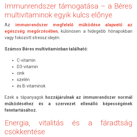
Immunrendszer támogatása – a Béres
multivitaminok egyik kulcs előnye
Az
immunrendszer megfelelő működése alapvető az
egészség megőrzésében
, különösen a hidegebb hónapokban
vagy fokozott stressz idején.
Számos Béres multivitaminban található:
C-vitamin
D3-vitamin
cink
szelén
és B-vitaminok
Ezek a tápanyagok
hozzájárulnak az immunrendszer normál
működéséhez és a szervezet ellenálló képességének
fenntartásához.
Energia, vitalitás és a fáradtság
csökkentése