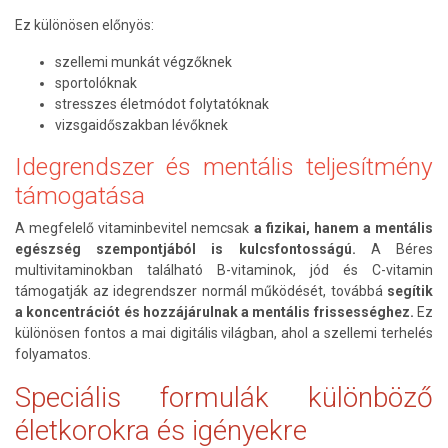
Ez különösen előnyös:
szellemi munkát végzőknek
sportolóknak
stresszes életmódot folytatóknak
vizsgaidőszakban lévőknek
Idegrendszer és mentális teljesítmény
támogatása
A megfelelő vitaminbevitel nemcsak
a fizikai, hanem a mentális
egészség szempontjából is kulcsfontosságú.
A Béres
multivitaminokban található B-vitaminok, jód és C-vitamin
támogatják az idegrendszer normál működését, továbbá
segítik
a koncentrációt és hozzájárulnak a mentális frissességhez.
Ez
különösen fontos a mai digitális világban, ahol a szellemi terhelés
folyamatos.
Speciális formulák különböző
életkorokra és igényekre