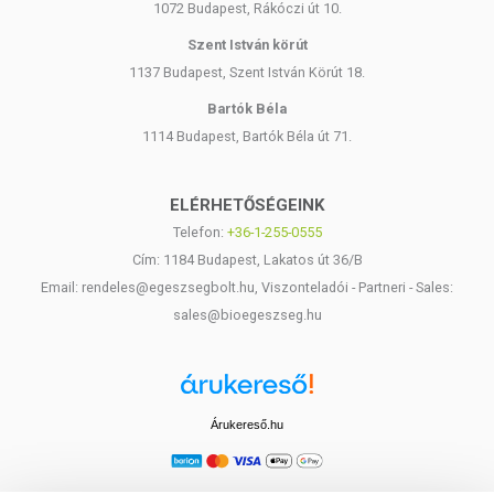
1072 Budapest, Rákóczi út 10.
Szent István körút
1137 Budapest, Szent István Körút 18.
Bartók Béla
1114 Budapest, Bartók Béla út 71.
ELÉRHETŐSÉGEINK
Telefon:
+36-1-255-0555
Cím: 1184 Budapest, Lakatos út 36/B
Email: rendeles@egeszsegbolt.hu, Viszonteladói - Partneri - Sales:
sales@bioegeszseg.hu
Árukereső.hu