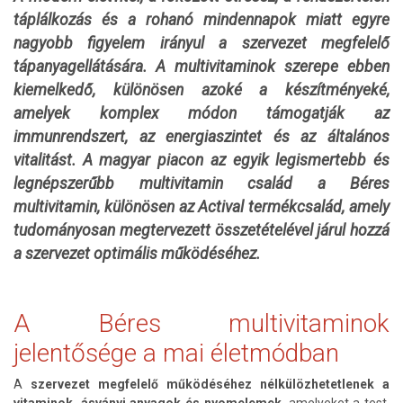
táplálkozás és a rohanó mindennapok miatt egyre
nagyobb figyelem irányul a szervezet megfelelő
tápanyagellátására. A multivitaminok szerepe ebben
kiemelkedő, különösen azoké a készítményeké,
amelyek komplex módon támogatják az
immunrendszert, az energiaszintet és az általános
vitalitást. A magyar piacon az egyik legismertebb és
legnépszerűbb multivitamin család a Béres
multivitamin, különösen az Actival termékcsalád, amely
tudományosan megtervezett összetételével járul hozzá
a szervezet optimális működéséhez.
A Béres multivitaminok
jelentősége a mai életmódban
A
szervezet megfelelő működéséhez nélkülözhetetlenek a