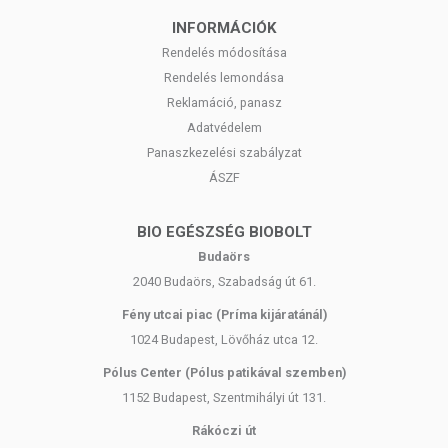
INFORMÁCIÓK
Rendelés módosítása
Rendelés lemondása
Reklamáció, panasz
Adatvédelem
Panaszkezelési szabályzat
ÁSZF
BIO EGÉSZSÉG BIOBOLT
Budaörs
2040 Budaörs, Szabadság út 61.
Fény utcai piac (Príma kijáratánál)
1024 Budapest, Lövőház utca 12.
Pólus Center (Pólus patikával szemben)
1152 Budapest, Szentmihályi út 131.
Rákóczi út