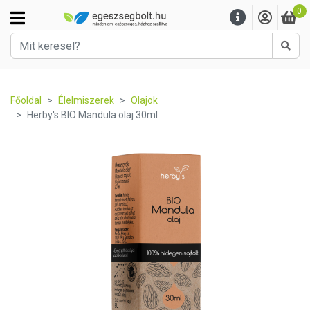
0
Kere
Főoldal
Élelmiszerek
Olajok
Herby's BIO Mandula olaj 30ml