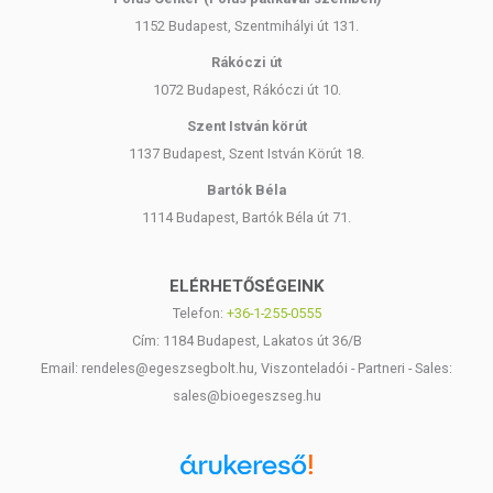
1152 Budapest, Szentmihályi út 131.
Rákóczi út
1072 Budapest, Rákóczi út 10.
Szent István körút
1137 Budapest, Szent István Körút 18.
Bartók Béla
1114 Budapest, Bartók Béla út 71.
ELÉRHETŐSÉGEINK
Telefon:
+36-1-255-0555
Cím: 1184 Budapest, Lakatos út 36/B
Email: rendeles@egeszsegbolt.hu, Viszonteladói - Partneri - Sales:
sales@bioegeszseg.hu