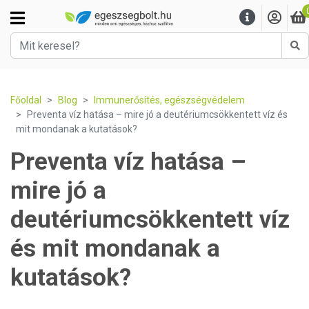
Ke
Főoldal
Blog
Immunerősítés, egészségvédelem
Preventa víz hatása – mire jó a deutériumcsökkentett víz és
mit mondanak a kutatások?
Preventa víz hatása –
mire jó a
deutériumcsökkentett víz
és mit mondanak a
kutatások?