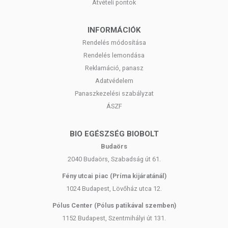
Átvételi pontok
INFORMÁCIÓK
Rendelés módosítása
Rendelés lemondása
Reklamáció, panasz
Adatvédelem
Panaszkezelési szabályzat
ÁSZF
BIO EGÉSZSÉG BIOBOLT
Budaörs
2040 Budaörs, Szabadság út 61.
Fény utcai piac (Príma kijáratánál)
1024 Budapest, Lövőház utca 12.
Pólus Center (Pólus patikával szemben)
1152 Budapest, Szentmihályi út 131.