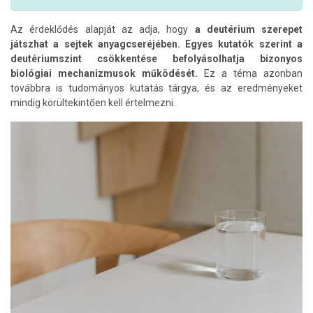
Az érdeklődés alapját az adja, hogy
a deutérium szerepet
játszhat a sejtek anyagcseréjében.
Egyes kutatók szerint a
deutériumszint csökkentése befolyásolhatja bizonyos
biológiai mechanizmusok működését.
Ez a téma azonban
továbbra is tudományos kutatás tárgya, és az eredményeket
mindig körültekintően kell értelmezni.