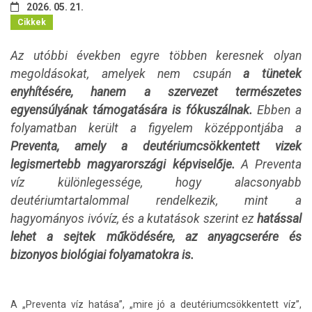
2026. 05. 21.
Cikkek
Az utóbbi években egyre többen keresnek olyan
megoldásokat, amelyek nem csupán
a tünetek
enyhítésére, hanem a szervezet természetes
egyensúlyának támogatására is fókuszálnak.
Ebben a
folyamatban került a figyelem középpontjába a
Preventa, amely a deutériumcsökkentett vizek
legismertebb magyarországi képviselője.
A Preventa
víz különlegessége, hogy alacsonyabb
deutériumtartalommal rendelkezik, mint a
hagyományos ivóvíz, és a kutatások szerint ez
hatással
lehet a sejtek működésére, az anyagcserére és
bizonyos biológiai folyamatokra is.
A „Preventa víz hatása”, „mire jó a deutériumcsökkentett víz”,