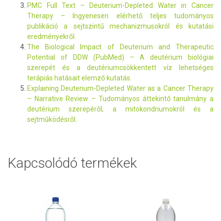
PMC Full Text – Deuterium-Depleted Water in Cancer
Therapy – Ingyenesen elérhető teljes tudományos
publikáció a sejtszintű mechanizmusokról és kutatási
eredményekről.
The Biological Impact of Deuterium and Therapeutic
Potential of DDW (PubMed) – A deutérium biológiai
szerepét és a deutériumcsökkentett víz lehetséges
terápiás hatásait elemző kutatás.
Explaining Deuterium-Depleted Water as a Cancer Therapy
– Narrative Review – Tudományos áttekintő tanulmány a
deutérium szerepéről, a mitokondriumokról és a
sejtműködésről.
Kapcsolódó termékek