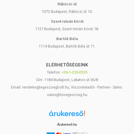
Rákóczi út
1072 Budapest, Rákóczi út 10.
Szent István körút
1137 Budapest, Szent István Körút 18.
Bartók Béla
1114 Budapest, Bartók Béla út 71.
ELÉRHETŐSÉGEINK
Telefon:
+36-1-255-0555
Cím: 1184 Budapest, Lakatos út 36/B
Email: rendeles@egeszsegbolt.hu, Viszonteladói - Partneri - Sales:
sales@bioegeszseg.hu
Árukereső.hu