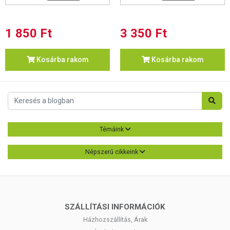
1 850 Ft
3 350 Ft
Kosárba rakom
Kosárba rakom
Témáink
Népszerű cikkeink
SZÁLLÍTÁSI INFORMÁCIÓK
Házhozszállítás, Árak