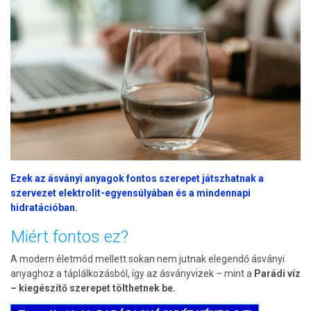
Ezek az ásványi anyagok fontos szerepet játszhatnak a
szervezet elektrolit-egyensúlyában és a mindennapi
hidratációban.
Miért fontos ez?
A modern életmód mellett sokan nem jutnak elegendő ásványi
anyaghoz a táplálkozásból, így az ásványvizek – mint a
Parádi víz
– kiegészítő szerepet tölthetnek be.