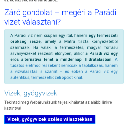
Záró gondolat – megéri a Parádi
vizet választani?
A Parádi víz nem csupán egy ital, hanem
egy természeti
örökség része,
amely a Mátra tiszta környezetéből
származik. Ha valaki a természetes, magyar forrású
ásványvizeket részesíti előnyben, akkor
a Parádi víz egy
erős alternatíva lehet a mindennapi hidratálásban.
A
tudatos életmód részeként nemcsak a táplálkozás, hanem
a vízválasztás is számít – és ebben a Parádi víz egy
autentikus, természetközeli opciót kínál.
Vizek, gyógyvizek
Tekintsd meg Webáruházunk teljes kínálatát az alábbi linkre
kattintva!
Vizek, gyógyvizek széles választékban