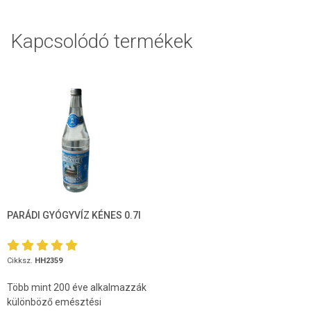
Kapcsolódó termékek
PARÁDI GYÓGYVÍZ KÉNES 0.7l
Cikksz.
HH2359
Több mint 200 éve alkalmazzák
különböző emésztési