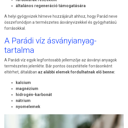
általános regeneráció támogatására
A helyi gyógyvizek hírneve hozzájárult ahhoz, hogy Parád neve
összefonódjon a természetes ásványvizekkel és gyógyhatású
forrásokkal.
A Parádi víz ásványianyag-
tartalma
A Parádi víz egyik legfontosabb jellemzője az ásványi anyagok
természetes jelenléte. Bár pontos összetétele forrásonként
eltérhet, általában
az alábbi elemek fordulhatnak elő benne:
kalcium
magnézium
hidrogén-karbonát
nátrium
nyomelemek