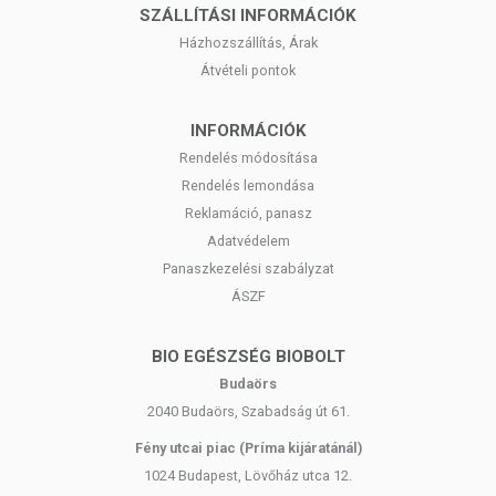
SZÁLLÍTÁSI INFORMÁCIÓK
Házhozszállítás, Árak
Átvételi pontok
INFORMÁCIÓK
Rendelés módosítása
Rendelés lemondása
Reklamáció, panasz
Adatvédelem
Panaszkezelési szabályzat
ÁSZF
BIO EGÉSZSÉG BIOBOLT
Budaörs
2040 Budaörs, Szabadság út 61.
Fény utcai piac (Príma kijáratánál)
1024 Budapest, Lövőház utca 12.