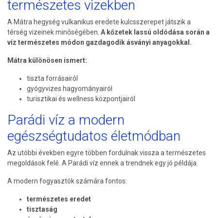
természetes vizekben
A Mátra hegység vulkanikus eredete kulcsszerepet játszik a
térség vizeinek minőségében.
A kőzetek lassú oldódása során a
víz természetes módon gazdagodik ásványi anyagokkal.
Mátra különösen ismert:
tiszta forrásairól
gyógyvizes hagyományairól
turisztikai és wellness központjairól
Parádi víz a modern
egészségtudatos életmódban
Az utóbbi években egyre többen fordulnak vissza a természetes
megoldások felé. A Parádi víz ennek a trendnek egy jó példája.
A modern fogyasztók számára fontos:
természetes eredet
tisztaság