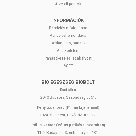
Átvételi pontok
INFORMÁCIÓK
Rendelés módosítása
Rendelés lemondása
Reklamáció, panasz
Adatvédelem
Panaszkezelési szabályzat
ÁSZF
BIO EGÉSZSÉG BIOBOLT
Budaörs
2040 Budaörs, Szabadság út 61.
Fény utcai piac (Príma kijáratánál)
1024 Budapest, Lövőház utca 12.
Pólus Center (Pólus patikával szemben)
1152 Budapest, Szentmihályi út 131.