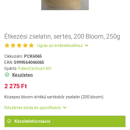
Étkezési zselatin, sertés, 200 Bloom, 250g
Ugrás az értékelésekhez
Cikkszám:
PCK6065
EAN:
5999564046065
Gyártó:
PaleoCentrum Kft.
Készleten
2 275 Ft
Közepes bloom-értékű sertésbőr zselatin (200 bloom).
Részletes leírás és specifikáció
Készletinformáció