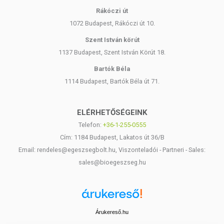
Rákóczi út
1072 Budapest, Rákóczi út 10.
Szent István körút
1137 Budapest, Szent István Körút 18.
Bartók Béla
1114 Budapest, Bartók Béla út 71.
ELÉRHETŐSÉGEINK
Telefon:
+36-1-255-0555
Cím: 1184 Budapest, Lakatos út 36/B
Email: rendeles@egeszsegbolt.hu, Viszonteladói - Partneri - Sales:
sales@bioegeszseg.hu
Árukereső.hu