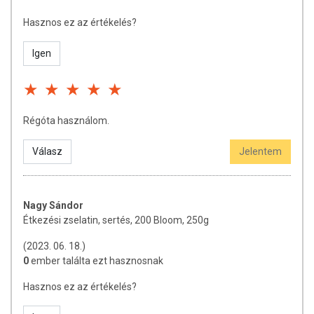
Hasznos ez az értékelés?
Igen
Régóta használom.
Válasz
Jelentem
Nagy Sándor
Étkezési zselatin, sertés, 200 Bloom, 250g
(2023. 06. 18.)
0
ember találta ezt hasznosnak
Hasznos ez az értékelés?