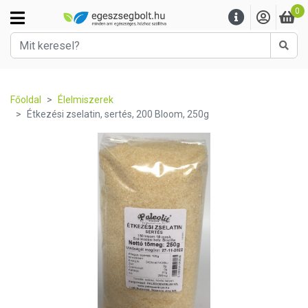
0
Kere
Főoldal
Élelmiszerek
Étkezési zselatin, sertés, 200 Bloom, 250g