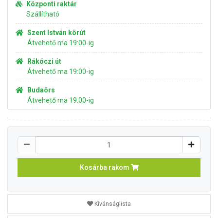
Központi raktár
Szállítható
Szent István körút
Átvehető ma 19:00-ig
Rákóczi út
Átvehető ma 19:00-ig
Budaörs
Átvehető ma 19:00-ig
Kosárba rakom
Kívánságlista