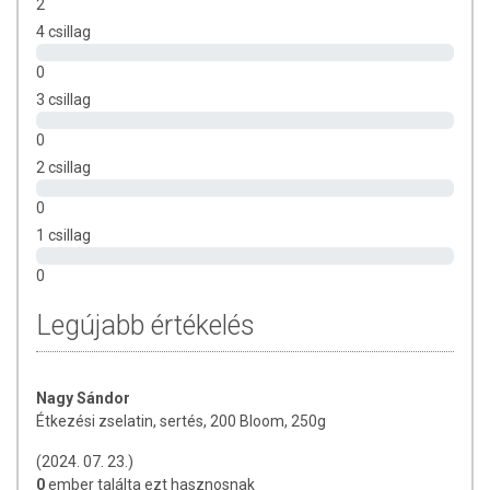
2
4 csillag
0
3 csillag
0
2 csillag
0
1 csillag
0
Legújabb értékelés
Nagy Sándor
Étkezési zselatin, sertés, 200 Bloom, 250g
(2024. 07. 23.)
0
ember találta ezt hasznosnak