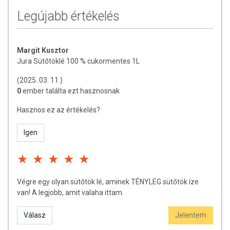
Legújabb értékelés
Margit Kusztor
Jura Sütőtöklé 100 % cukormentes 1L
(2025. 03. 11.)
0
ember találta ezt hasznosnak
Hasznos ez az értékelés?
Igen
Végre egy olyan sütőtök lé, aminek TÉNYLEG sütőtök íze
van! A legjobb, amit valaha ittam.
Válasz
Jelentem