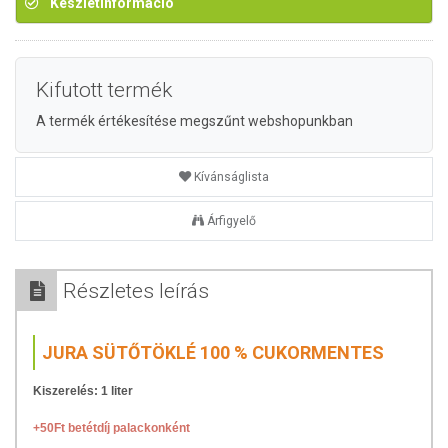
Készletinformáció
Kifutott termék
A termék értékesítése megszűnt webshopunkban
Kívánságlista
Árfigyelő
Részletes leírás
JURA SÜTŐTÖKLÉ 100 % CUKORMENTES
Kiszerelés: 1 liter
+50Ft betétdíj palackonként