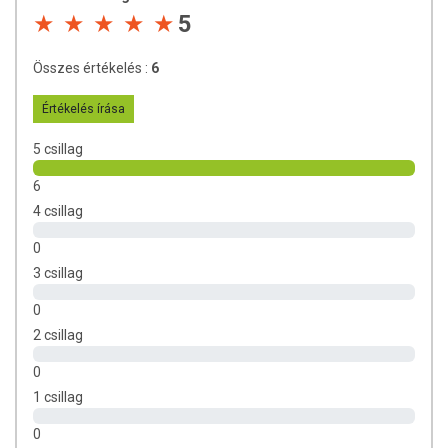
5
Összes értékelés :
6
Értékelés írása
5 csillag
6
4 csillag
0
3 csillag
0
2 csillag
0
1 csillag
0