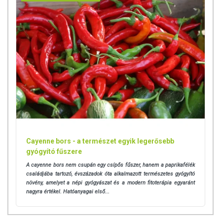
Cayenne bors - a természet egyik legerősebb
gyógyító fűszere
A cayenne bors nem csupán egy csípős fűszer, hanem a paprikafélék
családjába tartozó, évszázadok óta alkalmazott természetes gyógyító
növény, amelyet a népi gyógyászat és a modern fitoterápia egyaránt
nagyra értékel. Hatóanyagai első...