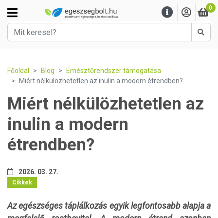
0
Kere
Főoldal
Blog
Emésztőrendszer támogatása
Miért nélkülözhetetlen az inulin a modern étrendben?
Miért nélkülözhetetlen az
inulin a modern
étrendben?
2026. 03. 27.
Cikkek
Az egészséges táplálkozás egyik legfontosabb alapja a