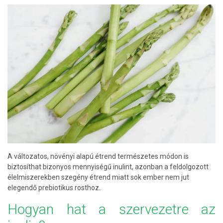
A változatos, növényi alapú étrend természetes módon is
biztosíthat bizonyos mennyiségű inulint, azonban a feldolgozott
élelmiszerekben szegény étrend miatt sok ember nem jut
elegendő prebiotikus rosthoz.
Hogyan hat a szervezetre az