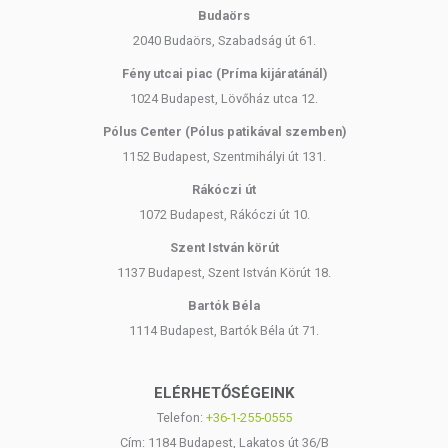
Budaörs
2040 Budaörs, Szabadság út 61.
Fény utcai piac (Príma kijáratánál)
1024 Budapest, Lövőház utca 12.
Pólus Center (Pólus patikával szemben)
1152 Budapest, Szentmihályi út 131.
Rákóczi út
1072 Budapest, Rákóczi út 10.
Szent István körút
1137 Budapest, Szent István Körút 18.
Bartók Béla
1114 Budapest, Bartók Béla út 71.
ELÉRHETŐSÉGEINK
Telefon:
+36-1-255-0555
Cím: 1184 Budapest, Lakatos út 36/B