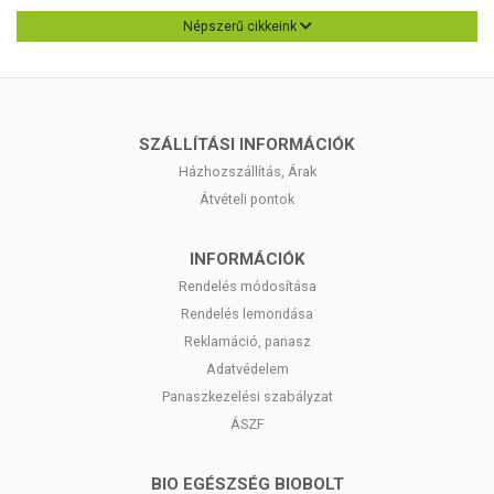
Népszerű cikkeink
SZÁLLÍTÁSI INFORMÁCIÓK
Házhozszállítás, Árak
Átvételi pontok
INFORMÁCIÓK
Rendelés módosítása
Rendelés lemondása
Reklamáció, panasz
Adatvédelem
Panaszkezelési szabályzat
ÁSZF
BIO EGÉSZSÉG BIOBOLT