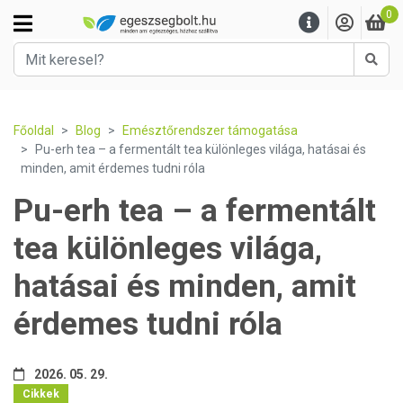
0
Kere
Főoldal
Blog
Emésztőrendszer támogatása
Pu-erh tea – a fermentált tea különleges világa, hatásai és
minden, amit érdemes tudni róla
Pu-erh tea – a fermentált
tea különleges világa,
hatásai és minden, amit
érdemes tudni róla
2026. 05. 29.
Cikkek