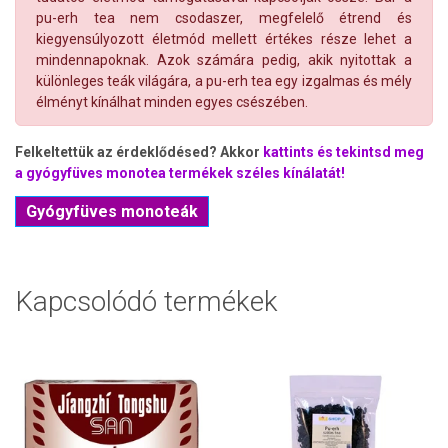
pu-erh tea nem csodaszer, megfelelő étrend és
kiegyensúlyozott életmód mellett értékes része lehet a
mindennapoknak. Azok számára pedig, akik nyitottak a
különleges teák világára, a pu-erh tea egy izgalmas és mély
élményt kínálhat minden egyes csészében.
Felkeltettük az érdeklődésed? Akkor
kattints és tekintsd meg
a gyógyfüves monotea termékek széles kínálatát!
Gyógyfüves monoteák
Kapcsolódó termékek