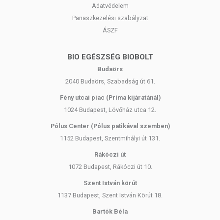
Adatvédelem
Panaszkezelési szabályzat
ÁSZF
BIO EGÉSZSÉG BIOBOLT
Budaörs
2040 Budaörs, Szabadság út 61.
Fény utcai piac (Príma kijáratánál)
1024 Budapest, Lövőház utca 12.
Pólus Center (Pólus patikával szemben)
1152 Budapest, Szentmihályi út 131.
Rákóczi út
1072 Budapest, Rákóczi út 10.
Szent István körút
1137 Budapest, Szent István Körút 18.
Bartók Béla