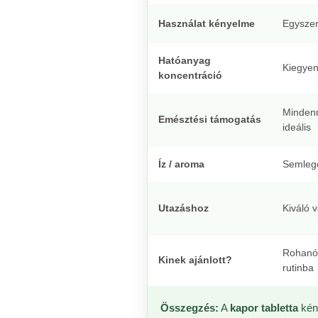
Használat kényelme
Egyszer
Hatóanyag
Kiegyen
koncentráció
Mindenn
Emésztési támogatás
ideális
Íz / aroma
Semleg
Utazáshoz
Kiváló 
Rohanó 
Kinek ajánlott?
rutinba
Összegzés:
A
kapor tabletta
kén