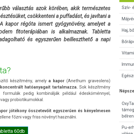
Szív- 
rűbb választás azok körében, akik természetes
ztésüket, csökkenteni a puffadást, és javítani a
Májvé
 A kapor régóta ismert gyógynövény, amelyet a
Haj, b
ern fitoterápiában is alkalmaznak. Tabletta
adagolható és egyszerűen beilleszthető a napi
Bőrápo
Vitami
Immun
ta?
Egészs
észítő készítmény, amely
a kapor
(Anethum graveolens)
koncentrált hatóanyagait tartalmazza.
Sok készítmény
Népsze
formulák pedig kombinálják például édesköménnyel,
 vagy probiotikumokkal.
OxyTa
támog
kapor jótékony összetevőit egyszerűen és kényelmesen
bélre
ellene főzni vagy friss növényt használni.
Pu-erh
abletta 60db
világa