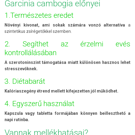
Garcinia cambogia előnyei
1.Természetes eredet
Növényi kivonat, ami sokak számára vonzó alternatíva
a
szintetikus zsírégetőkkel szemben.
2. Segíthet az érzelmi evés
kontrollálásában
A szerotoninszint támogatása miatt különösen hasznos lehet
stresszevőknek.
3. Diétabarát
Kalóriaszegény étrend mellett kifejezetten jól működhet.
4. Egyszerű használat
Kapszula vagy tabletta formájában könnyen beilleszthető a
napi rutinba.
Vannak mellékhatásai?