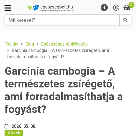
0
Kere
Főoldal
Blog
Egészséges táplálkozás
Garcinia cambogia – A természetes zsírégető, ami
forradalmasíthatja a fogyást?
Garcinia cambogia – A
természetes zsírégető,
ami forradalmasíthatja a
fogyást?
2026. 05. 08.
Cikkek