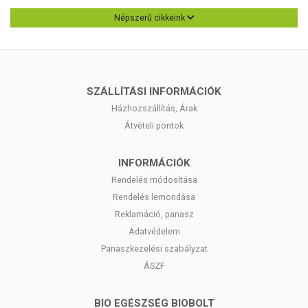
Népszerű cikkeink
SZÁLLÍTÁSI INFORMÁCIÓK
Házhozszállítás, Árak
Átvételi pontok
INFORMÁCIÓK
Rendelés módosítása
Rendelés lemondása
Reklamáció, panasz
Adatvédelem
Panaszkezelési szabályzat
ÁSZF
BIO EGÉSZSÉG BIOBOLT