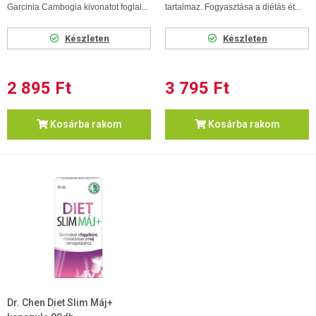
Garcinia Cambogia kivonatot foglal...
tartalmaz. Fogyasztása a diétás ét...
Készleten
Készleten
2 895 Ft
3 795 Ft
Kosárba rakom
Kosárba rakom
Dr. Chen Diet Slim Máj+