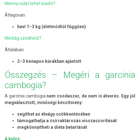
Mennyi súlyt lehet leadni?
Átlagosan:
havi 1–3 kg (életmódtól függően)
Meddig szedhető?
Általában:
2–3 hónapos kúrákban ajánlott
Összegzés – Megéri a garcinia
cambogia?
A garcinia cambogia
nem csodaszer, de nem is átverés. Egy jól
megválasztott, minőségi készítmény:
segíthet az étvágy csökkentésében
támogathatja a zsírraktározás visszaszorítását
megkönnyítheti a diéta betartását
A kulcs: