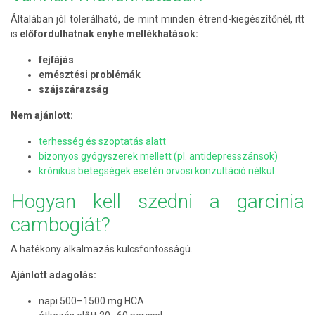
Általában jól tolerálható, de mint minden étrend-kiegészítőnél, itt
is
előfordulhatnak enyhe mellékhatások:
fejfájás
emésztési problémák
szájszárazság
Nem ajánlott:
terhesség és szoptatás alatt
bizonyos gyógyszerek mellett (pl. antidepresszánsok)
krónikus betegségek esetén orvosi konzultáció nélkül
Hogyan kell szedni a garcinia
cambogiát?
A hatékony alkalmazás kulcsfontosságú.
Ajánlott adagolás:
napi 500–1500 mg HCA