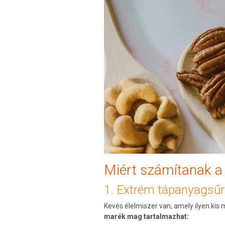
Miért számítanak a
1. Extrém tápanyagsű
Kevés élelmiszer van, amely ilyen kis
marék mag tartalmazhat: