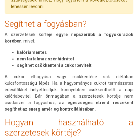
lehessen levonni.
Segíthet a fogyásban?
A szerzetesek körtéje
egyre népszerűbb a fogyókúrázók
körében
, mivel:
kalóriamentes
nem tartalmaz szénhidrátot
segíthet csökkenteni a cukorbevitelt
A cukor elhagyása vagy csökkentése sok diétában
kulcsfontosságú lépés. Ha a hagyományos cukrot természetes
édesítőkkel helyettesítjük, könnyebben csökkenthető a napi
kalóriabevitel. Bár önmagában a szerzetesek körtéje nem
csodaszer a fogyáshoz,
az egészséges étrend részeként
segíthet az energiamérleg kontrollálásában.
Hogyan használható a
szerzetesek körtéje?