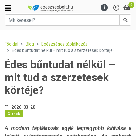
0
Kere
Főoldal
Blog
Egészséges táplálkozás
Édes bűntudat nélkül – mit tud a szerzetesek körtéje?
Édes bűntudat nélkül –
mit tud a szerzetesek
körtéje?
2026. 03. 28.
Cikkek
A modern táplálkozás egyik legnagyobb kihívása a